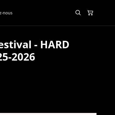
z-nous
stival - HARD
25-2026