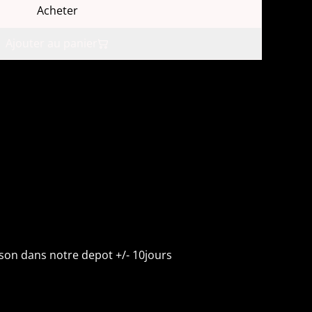
Acheter
Ajouter au panier
ison dans notre depot +/- 10jours