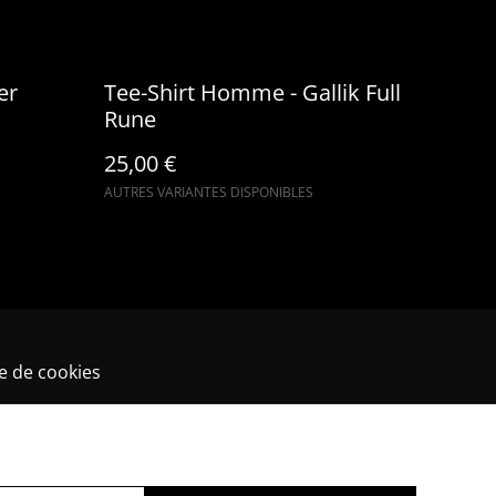
er
Tee-Shirt Homme - Gallik Full
Rune
25,00 €
AUTRES VARIANTES DISPONIBLES
ue de cookies