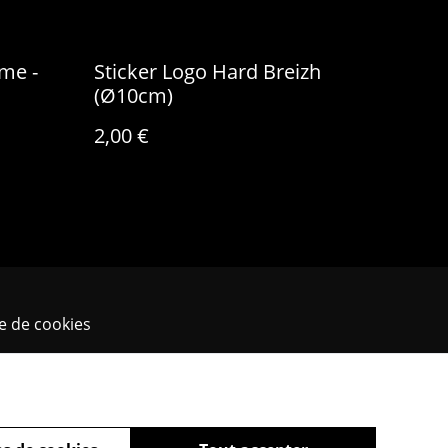
me -
Sticker Logo Hard Breizh
(Ø10cm)
2,00 €
ue de cookies