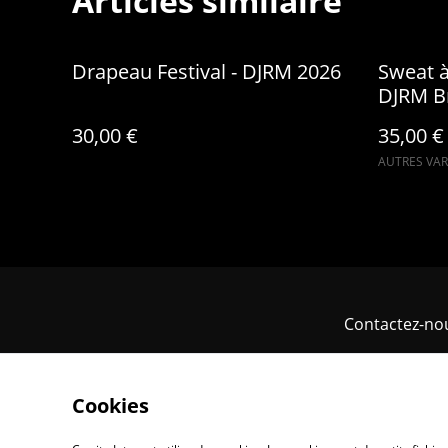
Articles similaire
Drapeau Festival - DJRM 2026
Sweat 
DJRM B
30,00 €
35,00 €
AUTRES VAR
Contactez-no
Cookies