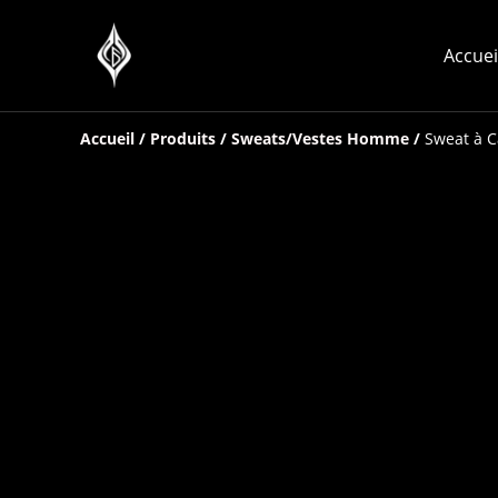
Accuei
Accueil
/
Produits
/
Sweats/Vestes Homme
/
Sweat à C