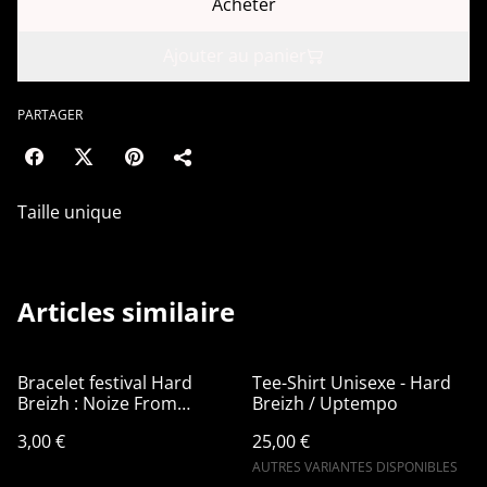
Acheter
Ajouter au panier
PARTAGER
Taille unique
Articles similaire
Bracelet festival Hard
Tee-Shirt Unisexe - Hard
Breizh : Noize From
Breizh / Uptempo
Britany
3,00 €
25,00 €
AUTRES VARIANTES DISPONIBLES