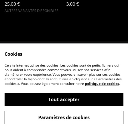
25,00 €
3,00 €
AUTRES VARIANTES DISPONIBLES
Cookies
Contactez-nous
Conditions
Politique de
Politique de cookies
Ce site Internet utilise des cookies. Les cookies sont de petits fichiers qui
confidentialité
nous aident à comprendre comment vous utilisez nos services afin
d'améliorer votre expérience. Vous pouvez en savoir plus sur ces cookies
et contrôler la façon dont ils sont utilisés en cliquant sur « Paramètres des
cookies ». Vous pouvez également consulter notre
politique de cookies
.
Tout accepter
©
2026
HARD BREIZH
Paramètres de cookies
powered by