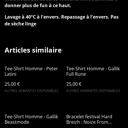
donner plus de fun à ce haut.
Lavage à 40°C à l'envers. Repassage à l'envers. Pas
de sèche linge
Articles similaire
Tee-Shirt Homme - Peter
Tee-Shirt Homme - Gallik
Latini
Full Rune
25,00 €
25,00 €
AUTRES VARIANTES DISPONIBLES
AUTRES VARIANTES DISPONIBLES
Tee-Shirt Homme - Gallik
Bracelet festival Hard
Beastmode
Breizh : Noize From
Britany